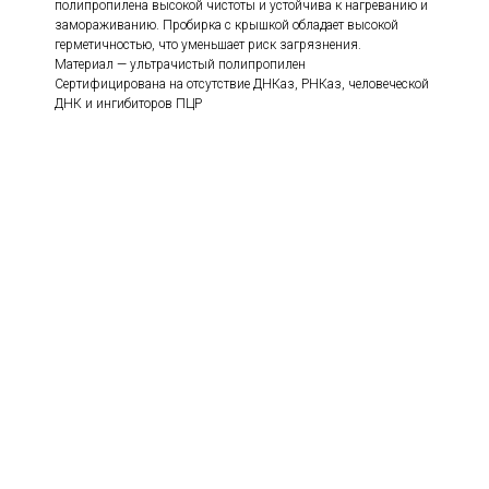
полипропилена высокой чистоты и устойчива к нагреванию и
замораживанию. Пробирка с крышкой обладает высокой
герметичностью, что уменьшает риск загрязнения.
Материал — ультрачистый полипропилен
Сертифицирована на отсутствие ДНКаз, РНКаз, человеческой
ДНК и ингибиторов ПЦР