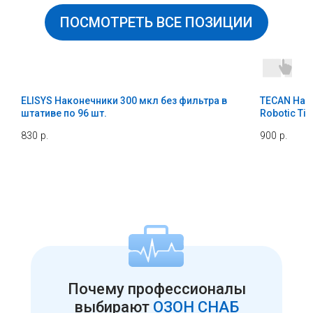
ПОСМОТРЕТЬ ВСЕ ПОЗИЦИИ
ELISYS Наконечники 300 мкл без фильтра в
TECAN Нак
штативе по 96 шт.
Robotic Tip
830
р.
900
р.
Почему профессионалы
выбирают
ОЗОН СНАБ