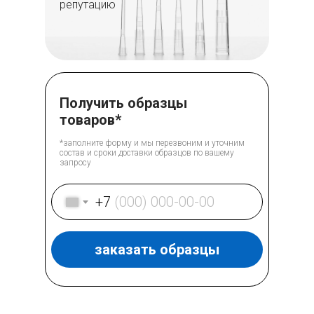
репутацию
Получить образцы
товаров*
*заполните форму и мы перезвоним и уточним
состав и сроки доставки образцов по вашему
запросу
+7
заказать образцы