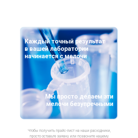
Каждый точный результат
в вашей лаборатории
начинается с мелочи
Мы просто делаем эти
мелочи безупречными
Чтобы получить прайс-лист на наши расходники,
просто оставьте заявку или позвоните нашему