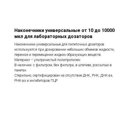
Наконечники универсальные от 10 до 10000
мкл для лабораторных дозаторов
Наконечники универсальные для пипеточных дозаторов
используются при дозировании небольших объемов жидкости,
переносе и перемещении жидких образующих веществ.
Материал – ультрачистый полипропилен
В наличии: с фильтром, без фильтра, в штативе, россыпью в
пакетах.
Стерильно, сертифицирован на отсутствие ДНК, РНК, ДНК-аз,
РНК-аз и ингибиторов ПЦР