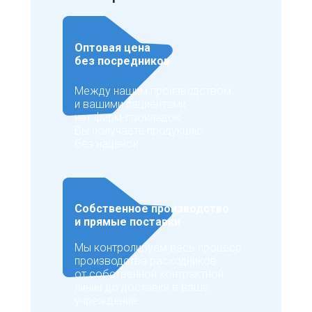
Оптовая цена
без посредников
Между нашим производством
и вашими пациентами
нет фирм-прокладок.
Вы получаете продукцию
без наценок.
Собственное производство
и прямые поставки
Мы контролируем весь процесс
производства расходников:
от собственной контрактной
линии до доставки в ваше
учреждение.