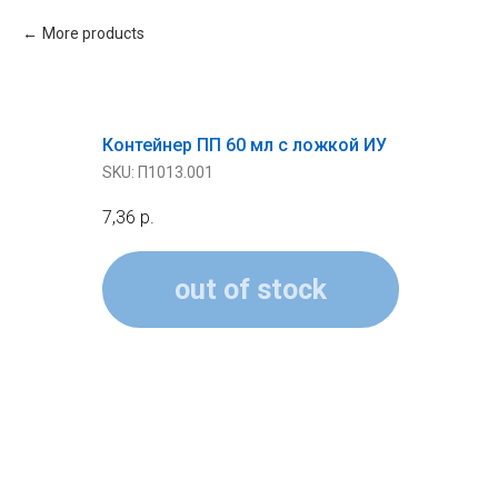
More products
Контейнер ПП 60 мл с ложкой ИУ
SKU:
П1013.001
7,36
р.
out of stock