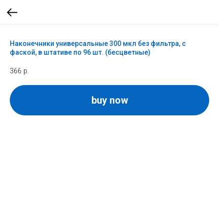
Наконечники универсальные 300 мкл без фильтра, с
фаской, в штативе по 96 шт. (бесцветные)
366
р.
buy now