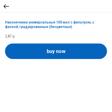
Наконечники универсальные 100 мкл с фильтром, с
фаской, градуированные (бесцветные)
2,87
р.
buy now