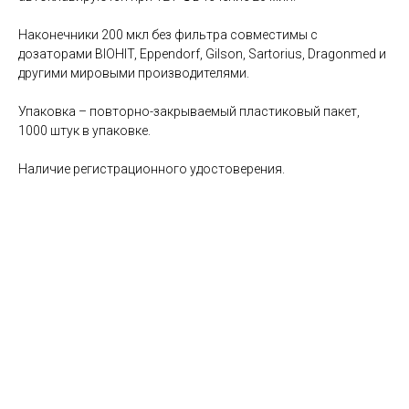
Наконечники 200 мкл без фильтра совместимы с
дозаторами BIOHIT, Eppendorf, Gilson, Sartorius, Dragonmed и
другими мировыми производителями.
Упаковка – повторно-закрываемый пластиковый пакет,
1000 штук в упаковке.
Наличие регистрационного удостоверения.