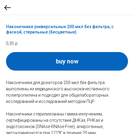
Наконечники универсальные 200 мкл без фильтра, с
фаской, стерильные (бесцветные)
0,35
р.
buy now
Наконечники для дозаторов 200 мкл без фильтра
выполнены из медицинского высококачественного
полипропилена и подходят для общелабораторных
исследований и исследований методом ПЦР.
Наконечники стерилизованы гамма-излучением,
сертифицированы на отсутствие ДНКаз, РНКаз и
эндотоксинов (DNAse-RNAse-Free), апирогенные,
автоклавируются при 121℃ в течение 20 мин.