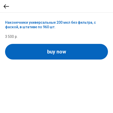
Наконечники универсальные 200 мкл без фильтра, с
фаской, в штативе по 960 шт.
3 500
р.
buy now